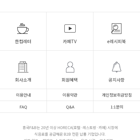
한컵레터
카페TV
e레시피북
회사소개
회원혜택
공지사항
이용안내
이용약관
개인정보취급방침
FAQ
Q&A
1:1문의
흥국F&B는 20년 이상 HORECA(호텔·레스토랑·카페) 시장에
식음료를 공급해온 B2B 전문 납품 기업입니다.