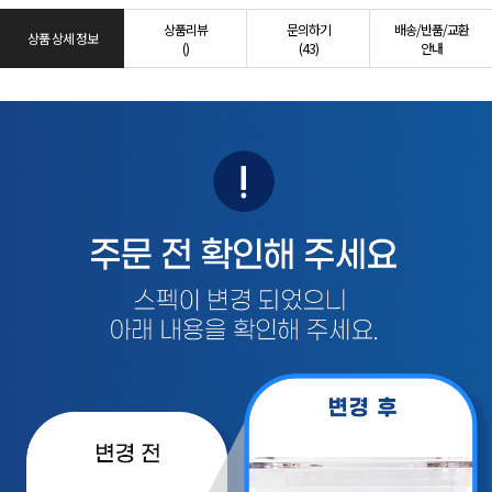
상품리뷰
문의하기
배송/반품/교환
상품 상세 정보
()
(43)
안내