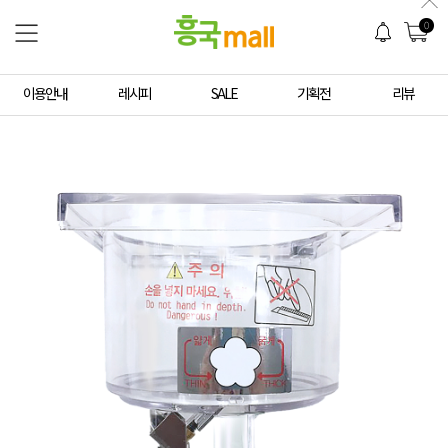
0
이용안내
레시피
SALE
기획전
리뷰