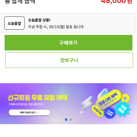
총 합계 금액
원
48,000
오늘출발 상품!
오늘출발
지금 주문 시, 08/10(월) 발송 됩니다.
구매하기
장바구니