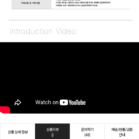
상품리뷰
문의하기
배송/반품/교환
상품 상세 정보
()
(43)
안내