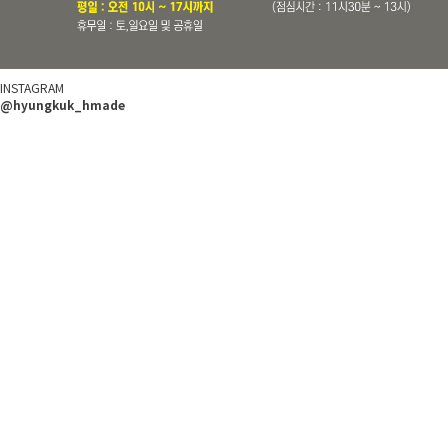
INSTAGRAM
@hyungkuk_hmade