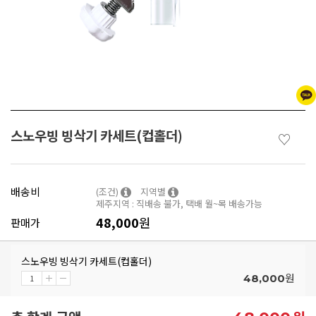
스노우빙 빙삭기 카세트(컵홀더)
♡
배송비
(조건)
지역별
제주지역 : 직배송 불가, 택배 월~목 배송가능
48,000
원
판매가
스노우빙 빙삭기 카세트(컵홀더)
원
48,000