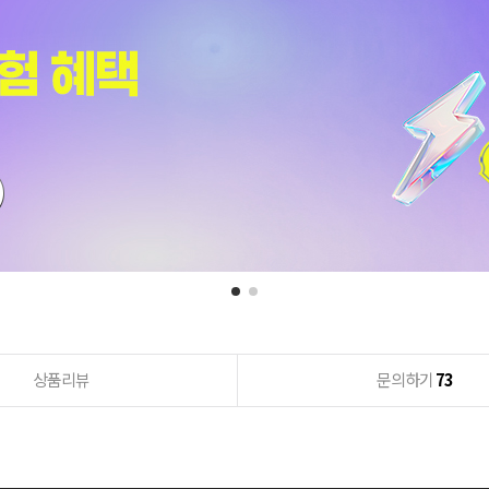
상품리뷰
문의하기
73