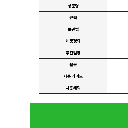
상품명
규격
보관법
제품정의
추천업장
활용
사용 가이드
사용혜택