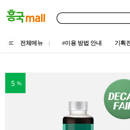
전체메뉴
#이용 방법 안내
기획
5
%