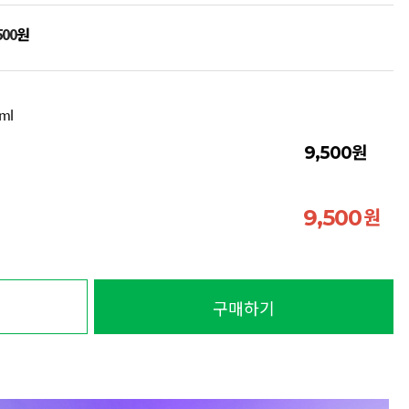
500
원
ml
원
9,500
원
9,500
구매하기