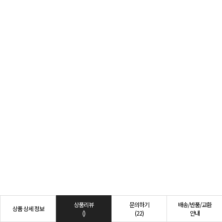
상품리뷰
문의하기
배송/반품/교환
상품 상세 정보
()
(22)
안내