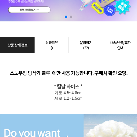
상품리뷰
문의하기
배송/반품/교환
상품 상세 정보
()
(22)
안내
스노우빙 빙삭기 블루 에만 사용 가능합니다. 구매시 확인 요망.
* 칼날 사이즈 *
가로 4.5~4.8cm
세로 1.2~1.5cm