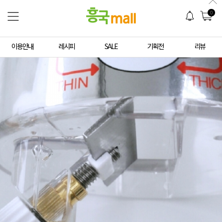
0
이용안내
레시피
SALE
기획전
리뷰