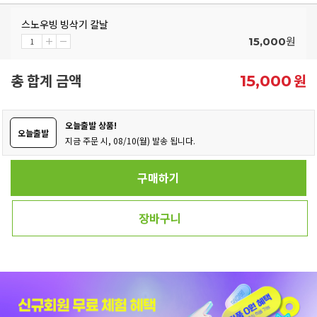
스노우빙 빙삭기 칼날
원
15,000
총 합계 금액
원
15,000
오늘출발 상품!
오늘출발
지금 주문 시, 08/10(월) 발송 됩니다.
구매하기
장바구니