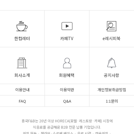
한컵레터
카페TV
e레시피북
회사소개
회원혜택
공지사항
이용안내
이용약관
개인정보취급방침
FAQ
Q&A
1:1문의
흥국F&B는 20년 이상 HORECA(호텔·레스토랑·카페) 시장에
식음료를 공급해온 B2B 전문 납품 기업입니다.
커피 원두 · 젤라또·소르베 베이스 · 음료 시럽 · 캡슐커피 ·