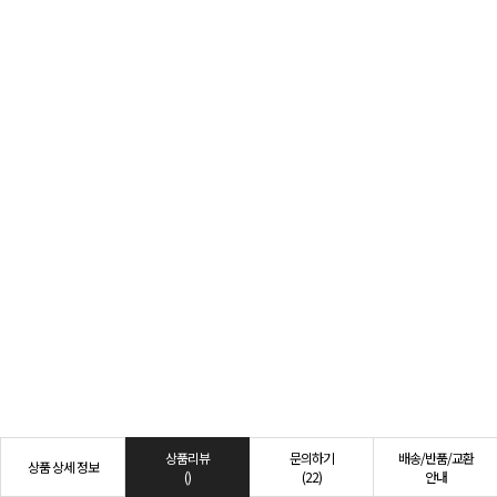
상품리뷰
문의하기
배송/반품/교환
상품 상세 정보
()
(22)
안내