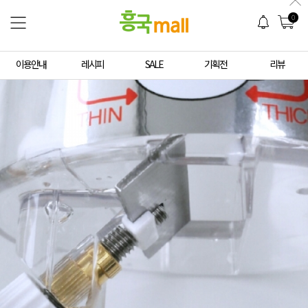
0
이용안내
레시피
SALE
기획전
리뷰