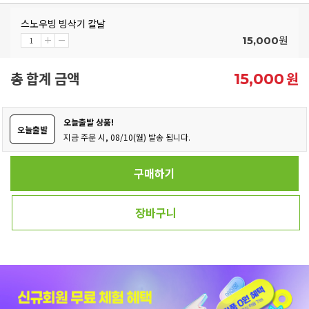
스노우빙 빙삭기 칼날
원
15,000
총 합계 금액
원
15,000
오늘출발 상품!
오늘출발
지금 주문 시, 08/10(월) 발송 됩니다.
구매하기
장바구니