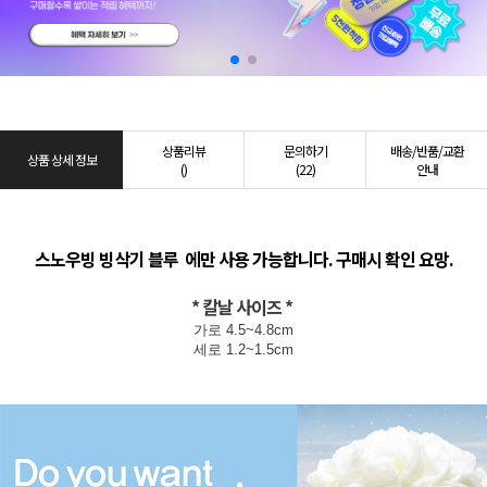
상품리뷰
문의하기
배송/반품/교환
상품 상세 정보
()
(22)
안내
스노우빙 빙삭기 블루 에만 사용 가능합니다. 구매시 확인 요망.
* 칼날 사이즈 *
가로 4.5~4.8cm
세로 1.2~1.5cm