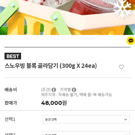
스노우빙 블록 골라담기 (300g X 24ea)
♡
배송비
(조건)
지역별
제주지역 : 직배송 불가, 택배 월~목 배송가능
원
판매가
48,000
선택1
선택2