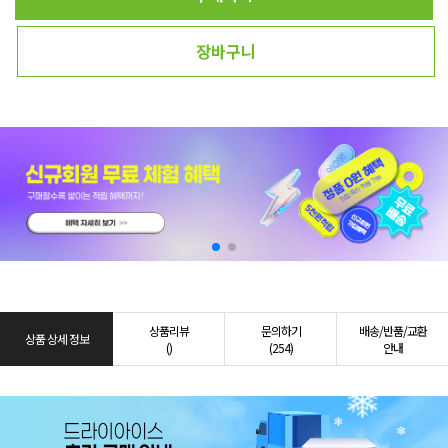
장바구니
상품리뷰
문의하기
배송/반품/교환
상품 상세 정보
()
(254)
안내