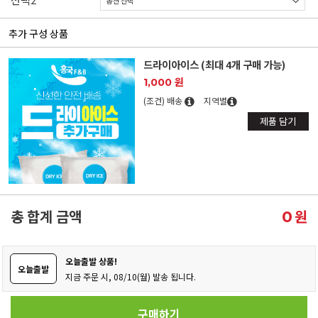
추가 구성 상품
드라이아이스 (최대 4개 구매 가능)
1,000 원
(조건) 배송
지역별
제품 담기
총 합계 금액
원
0
오늘출발 상품!
오늘출발
지금 주문 시, 08/10(월) 발송 됩니다.
구매하기