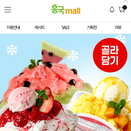
0
이용안내
레시피
SALE
기획전
리뷰