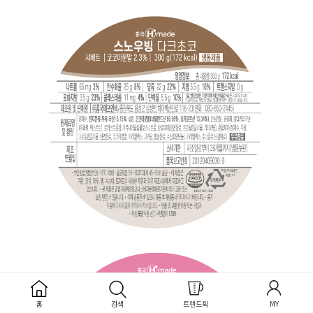
홈
검색
트렌드픽
MY