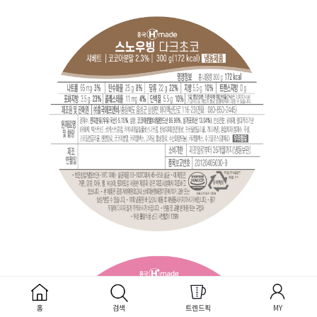
홈
검색
트렌드픽
MY