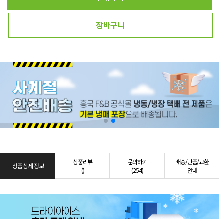
장바구니
상품리뷰
문의하기
배송/반품/교환
상품 상세 정보
()
(254)
안내