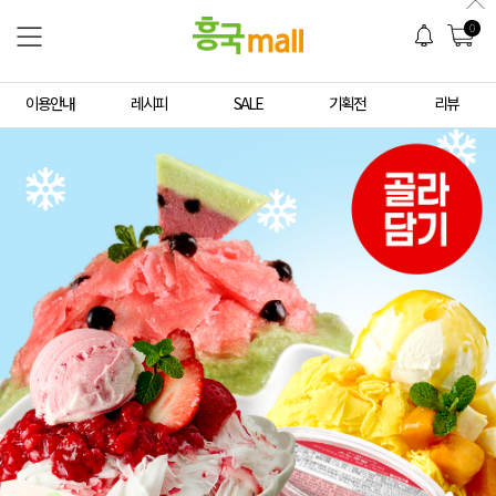
0
이용안내
레시피
SALE
기획전
리뷰