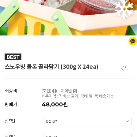
스노우빙 블록 골라담기 (300g X 24ea)
♡
배송비
(조건)
지역별
제주지역 : 직배송 불가, 택배 월~목 배송가능
원
판매가
48,000
선택1
선택2