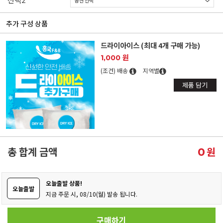
추가 구성 상품
드라이아이스 (최대 4개 구매 가능)
1,000 원
(조건) 배송
지역별
제품 담기
총 합계 금액
원
0
오늘출발 상품!
오늘출발
지금 주문 시, 08/10(월) 발송 됩니다.
구매하기