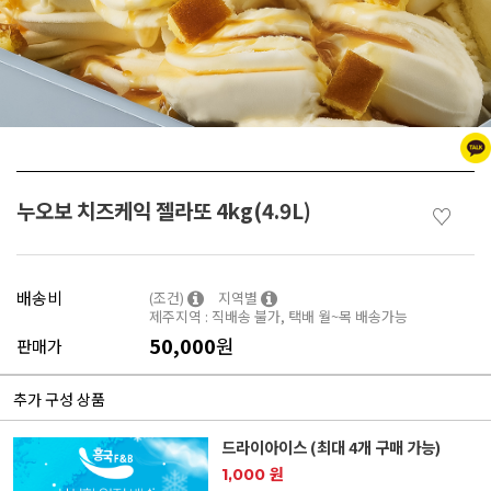
누오보 치즈케익 젤라또 4kg(4.9L)
♡
배송비
(조건)
지역별
제주지역 : 직배송 불가, 택배 월~목 배송가능
50,000
원
판매가
추가 구성 상품
드라이아이스 (최대 4개 구매 가능)
1,000 원