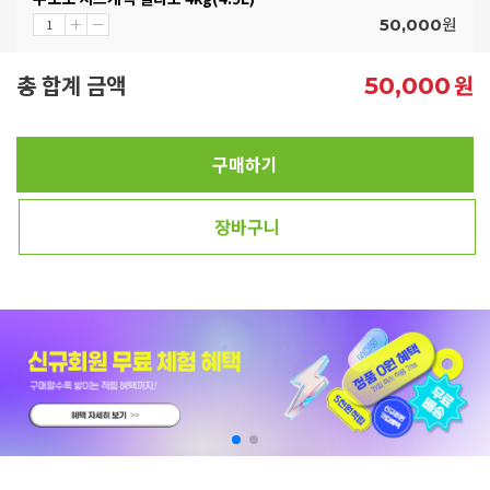
원
50,000
총 합계 금액
원
50,000
구매하기
장바구니