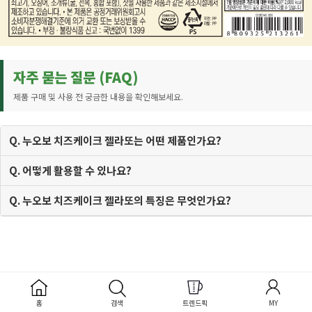
자주 묻는 질문 (FAQ)
제품 구매 및 사용 전 궁금한 내용을 확인해보세요.
Q. 누오보 치즈케이크 젤라또는 어떤 제품인가요?
Q. 어떻게 활용할 수 있나요?
Q. 누오보 치즈케이크 젤라또의 특징은 무엇인가요?
상품리뷰
문의하기
배송/반품/교환
상품 상세 정보
()
(105)
안내
홈
검색
트렌드픽
MY