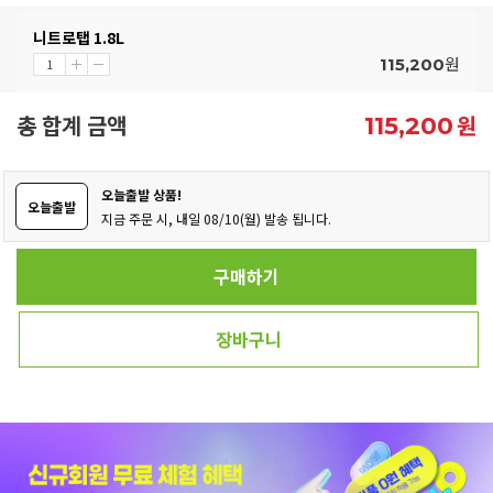
니트로탭 1.8L
원
115,200
총 합계 금액
원
115,200
오늘출발 상품!
오늘출발
지금 주문 시, 내일 08/10(월) 발송 됩니다.
구매하기
장바구니