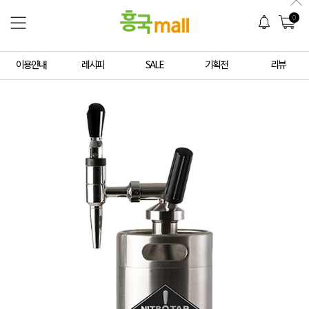
0
이용안내
레시피
SALE
기획전
리뷰