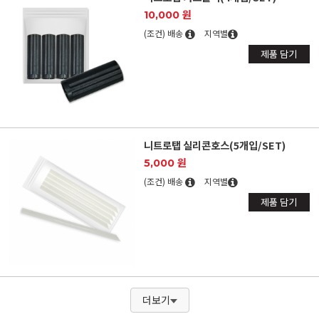
10,000 원
(조건) 배송
지역별
제품 담기
니트로탭 실리콘호스(5개입/SET)
5,000 원
(조건) 배송
지역별
제품 담기
더보기