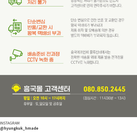
INSTAGRAM
@hyungkuk_hmade