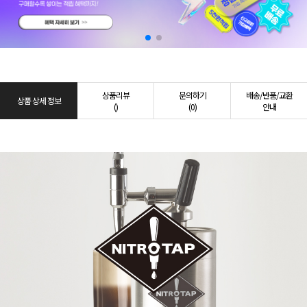
상품리뷰
문의하기
배송/반품/교환
상품 상세 정보
()
(0)
안내