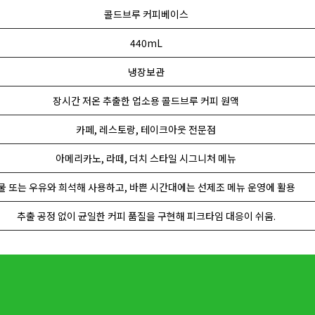
콜드브루 커피베이스
440mL
냉장보관
장시간 저온 추출한 업소용 콜드브루 커피 원액
카페, 레스토랑, 테이크아웃 전문점
아메리카노, 라떼, 더치 스타일 시그니처 메뉴
물 또는 우유와 희석해 사용하고, 바쁜 시간대에는 선제조 메뉴 운영에 활용
추출 공정 없이 균일한 커피 품질을 구현해 피크타임 대응이 쉬움.