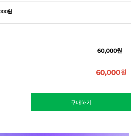
원
000
원
60,000
원
60,000
구매하기