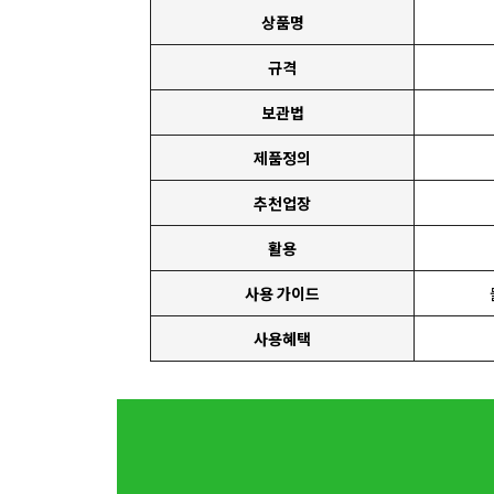
상품명
규격
보관법
제품정의
추천업장
활용
사용 가이드
사용혜택