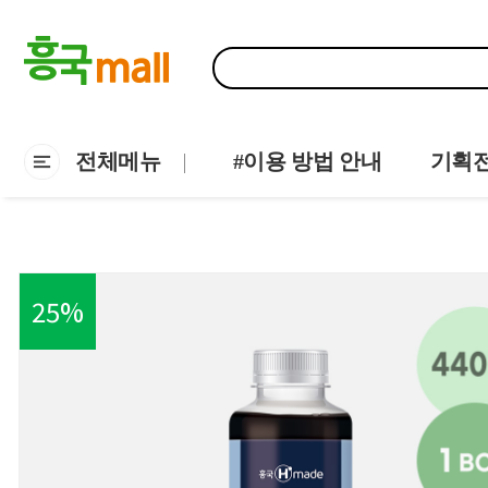
전체메뉴
#이용 방법 안내
기획
25
%