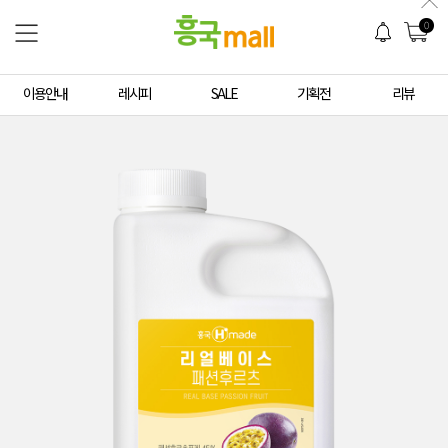
0
이용안내
레시피
SALE
기획전
리뷰