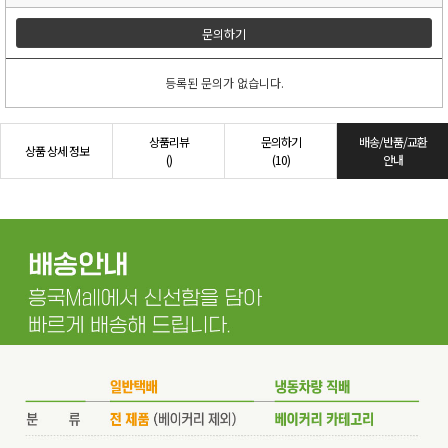
문의하기
등록된 문의가 없습니다.
상품리뷰
문의하기
배송/반품/교환
상품 상세 정보
()
(10)
안내