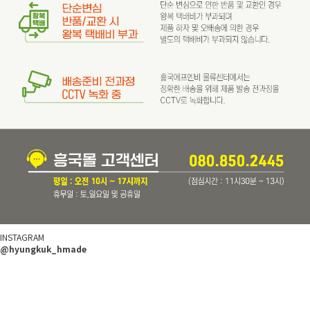
INSTAGRAM
@hyungkuk_hmade