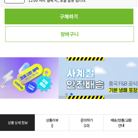
12:00 까지 결제 시, 오늘 발송 됩니다.
구매하기
장바구니
상품리뷰
문의하기
배송/반품/교환
상품 상세 정보
()
(10)
안내