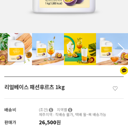
리얼베이스 패션후르츠 1kg
♡
배송비
(조건)
지역별
제주지역 : 직배송 불가, 택배 월~목 배송가능
26,500
원
판매가