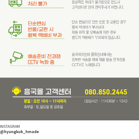
INSTAGRAM
@hyungkuk_hmade