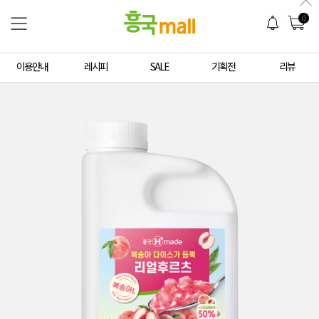
0
이용안내
레시피
SALE
기획전
리뷰