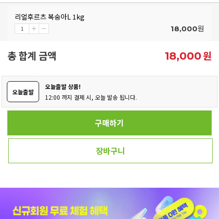
리얼후르츠 복숭아L 1kg
원
18,000
총 합계 금액
원
18,000
오늘출발 상품!
오늘출발
12:00 까지 결제 시, 오늘 발송 됩니다.
구매하기
장바구니