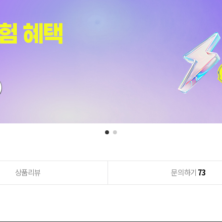
상품리뷰
문의하기
73