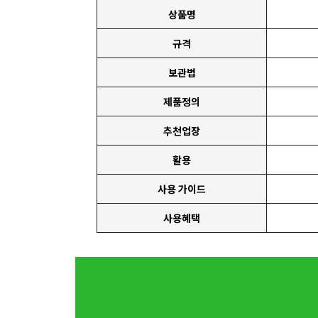
상품명
규격
보관법
제품정의
추천업장
활용
사용 가이드
사용혜택