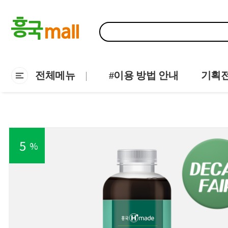
전체메뉴
#이용 방법 안내
기획
5
%