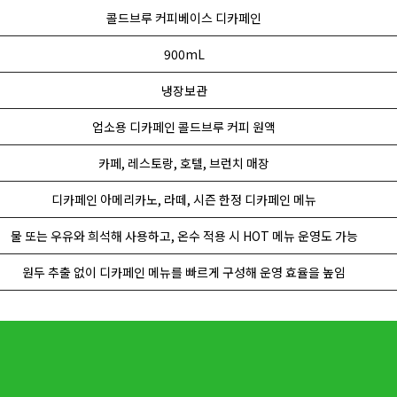
콜드브루 커피베이스 디카페인
900mL
냉장보관
업소용 디카페인 콜드브루 커피 원액
카페, 레스토랑, 호텔, 브런치 매장
디카페인 아메리카노, 라떼, 시즌 한정 디카페인 메뉴
물 또는 우유와 희석해 사용하고, 온수 적용 시 HOT 메뉴 운영도 가능
원두 추출 없이 디카페인 메뉴를 빠르게 구성해 운영 효율을 높임