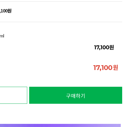
,100
원
ml
원
17,100
원
17,100
구매하기