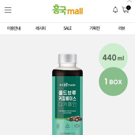
0
이용안내
레시피
SALE
기획전
리뷰