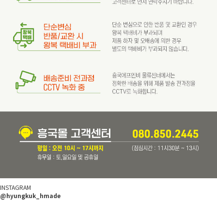
INSTAGRAM
@hyungkuk_hmade