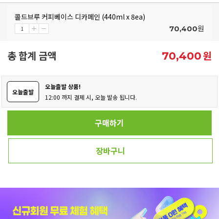
콜드브루 커피베이스 디카페인 (440ml x 8ea)
원
70,400
총 합계 금액
원
70,400
오늘출발 상품!
오늘출발
12:00 까지 결제 시, 오늘 발송 됩니다.
구매하기
장바구니