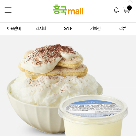
0
이용안내
레시피
SALE
기획전
리뷰