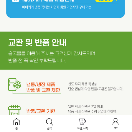
홈
검색
트렌드픽
MY