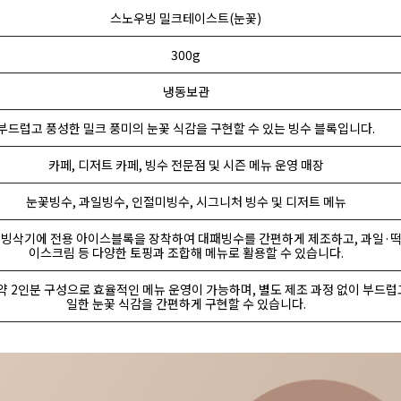
스노우빙 밀크테이스트(눈꽃)
300g
냉동보관
부드럽고 풍성한 밀크 풍미의 눈꽃 식감을 구현할 수 있는 빙수 블록입니다.
카페, 디저트 카페, 빙수 전문점 및 시즌 메뉴 운영 매장
눈꽃빙수, 과일빙수, 인절미빙수, 시그니처 빙수 및 디저트 메뉴
 빙삭기에 전용 아이스블록을 장착하여 대패빙수를 간편하게 제조하고, 과일·떡
이스크림 등 다양한 토핑과 조합해 메뉴로 활용할 수 있습니다.
 약 2인분 구성으로 효율적인 메뉴 운영이 가능하며, 별도 제조 과정 없이 부드럽
일한 눈꽃 식감을 간편하게 구현할 수 있습니다.