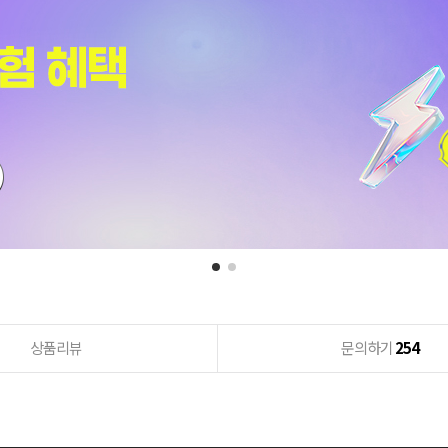
상품리뷰
문의하기
254