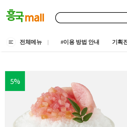
전체메뉴
#이용 방법 안내
기획
5
%