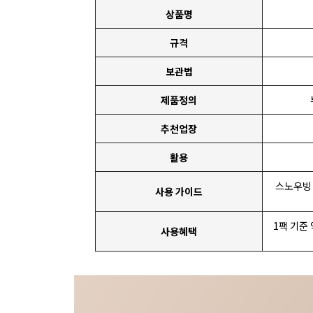
상품명
규격
보관법
제품정의
추천업장
활용
스노우빙
사용 가이드
1팩 기준
사용혜택