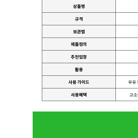
상품명
규격
보관법
제품정의
추천업장
활용
사용 가이드
우유 
사용혜택
고소