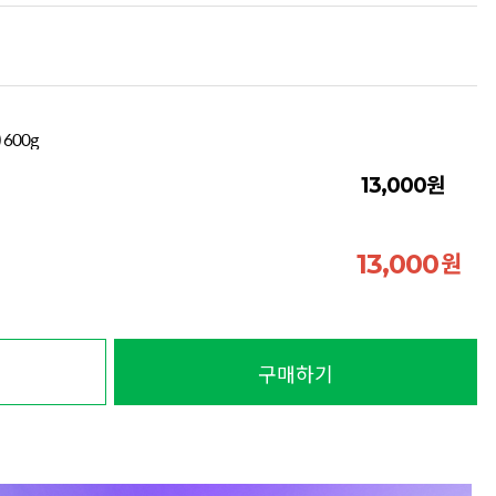
600g
원
13,000
원
13,000
구매하기