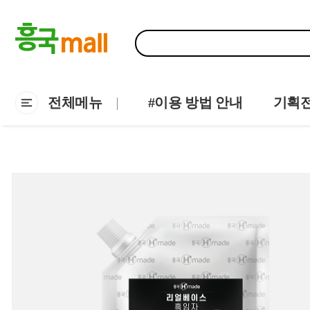
전체메뉴
#이용 방법 안내
기획