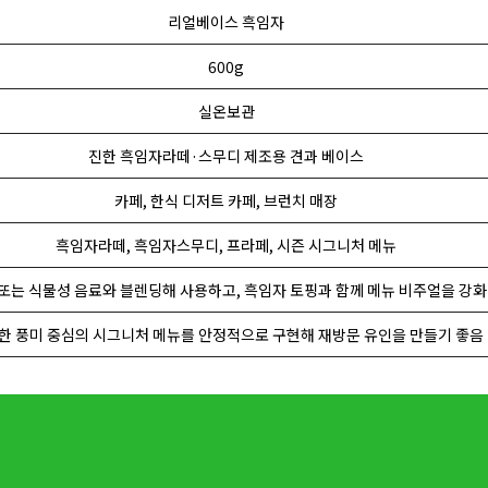
리얼베이스 흑임자
600g
실온보관
진한 흑임자라떼·스무디 제조용 견과 베이스
카페, 한식 디저트 카페, 브런치 매장
흑임자라떼, 흑임자스무디, 프라페, 시즌 시그니처 메뉴
또는 식물성 음료와 블렌딩해 사용하고, 흑임자 토핑과 함께 메뉴 비주얼을 강화
한 풍미 중심의 시그니처 메뉴를 안정적으로 구현해 재방문 유인을 만들기 좋음