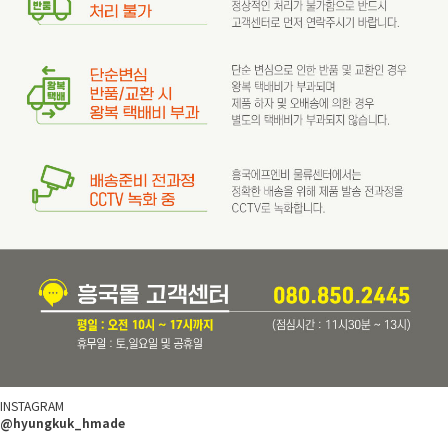
INSTAGRAM
@hyungkuk_hmade