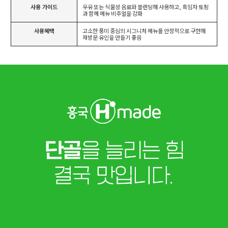
사용 가이드
우유 또는 식물성 음료와 블렌딩해 사용하고, 흑임자 토핑
과 함께 메뉴 비주얼을 강화
사용혜택
고소한 풍미 중심의 시그니처 메뉴를 안정적으로 구현해
재방문 유인을 만들기 좋음