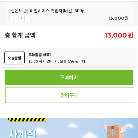
[실온보관] 리얼베이스 흑임자(비건) 600g
원
13,000
총 합계 금액
원
13,000
오늘출발 상품!
오늘출발
12:00 까지 결제 시, 오늘 발송 됩니다.
구매하기
장바구니