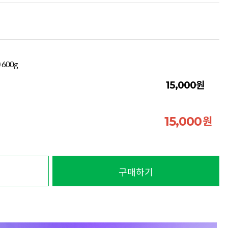
600g
원
15,000
원
15,000
구매하기