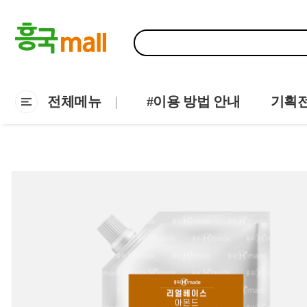
전체메뉴
#이용 방법 안내
기획