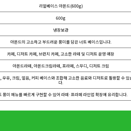
리얼베이스 아몬드(600g)
600g
냉장보관
아몬드의 고소하고 부드러운 풍미를 담은 너트 베이스입니다.
카페, 디저트 카페, 브런치 카페, 고소한 라떼 및 디저트 운영 매장
아몬드라떼, 아몬드크림라떼, 프라페, 스무디, 디저트 크림
유), 우유, 크림, 얼음, 커피 베이스와 조합해 고소한 음료와 디저트로 활용할 수 
다.
트 풍미 메뉴를 빠르게 구현할 수 있어 라떼·프라페 라인업 확장에 유리합니다.