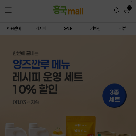
0
이용안내
레시피
SALE
기획전
리뷰