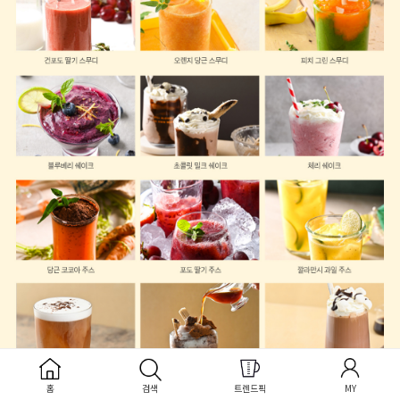
홈
검색
트렌드픽
MY