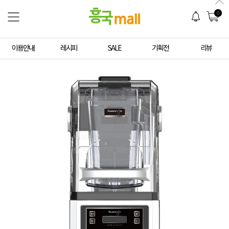
0
이용안내
레시피
SALE
기획전
리뷰