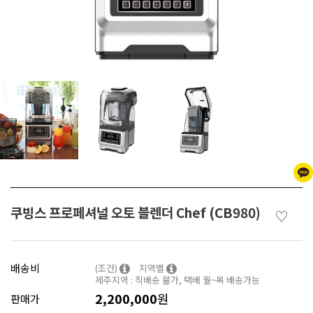
쿠빙스 프로페셔널 오토 블렌더 Chef (CB980)
♡
배송비
(조건)
지역별
제주지역 : 직배송 불가, 택배 월~목 배송가능
2,200,000
원
판매가