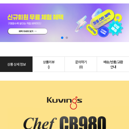
상품리뷰
문의하기
배송/반품/교환
상품 상세 정보
()
(0)
안내