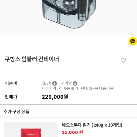
쿠빙스 텀블러 컨테이너
♡
배송비
(조건)
지역별
제주지역 : 직배송 불가, 택배 월~목 배송가능
220,000
원
판매가
추가 구성 상품
네오스무디 딸기 (240g x 10개입)
25,000 원