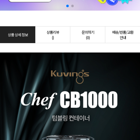
상품리뷰
문의하기
배송/반품/교환
상품 상세 정보
()
(0)
안내