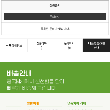
상품문의
문의하기
등록된 문의가 없습니다.
상품리뷰
문의하기
배송/반품/교환
상품 상세 정보
()
(0)
안내