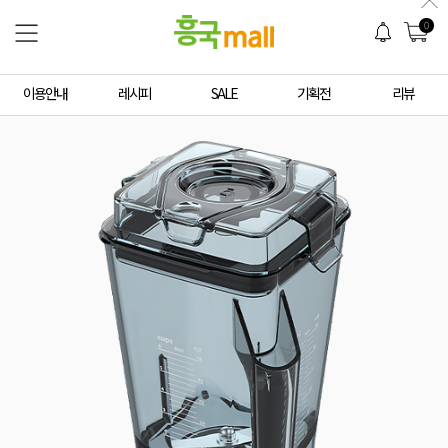
0
이용안내
레시피
SALE
기획전
리뷰