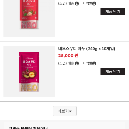
(조건) 배송
지역별
제품 담기
네오스무디 자두 (240g x 10개입)
25,000 원
(조건) 배송
지역별
제품 담기
더보기
쿠빙스 텀블러 컨테이너