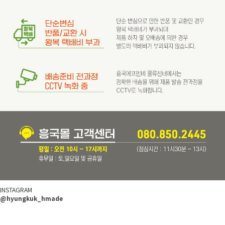
INSTAGRAM
@hyungkuk_hmade