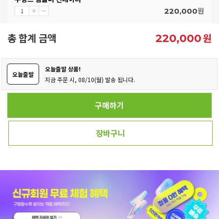
원
220,000
총 합계 금액
원
220,000
오늘출발 상품!
오늘출발
지금 주문 시, 08/10(월) 발송 됩니다.
구매하기
장바구니