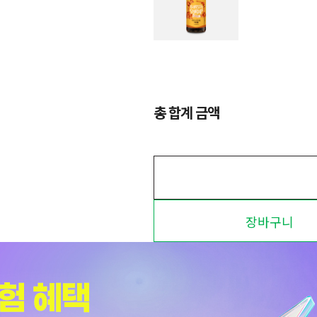
총 합계 금액
장바구니