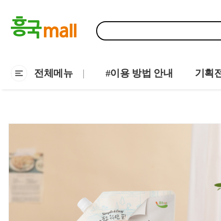
전체메뉴
#이용 방법 안내
기획