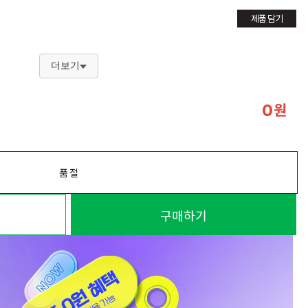
제품 담기
더보기
원
0
품절
구매하기