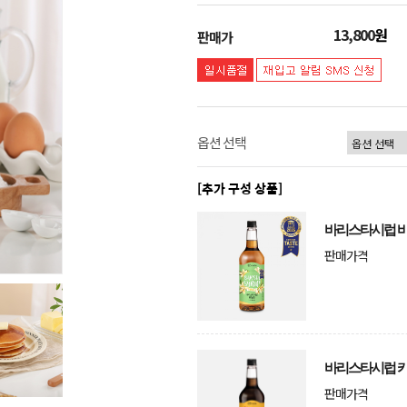
13,800
원
판매가
옵션 선택
[추가 구성 상품]
바리스타시럽 바
판매가격
바리스타시럽 카
판매가격