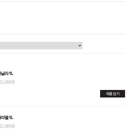
닐라 1L
11,900원
제품 담기
라멜 1L
11,900원