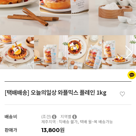
[택배배송] 오늘의일상 와플믹스 플레인 1kg
♡
배송비
(조건)
지역별
제주지역 : 직배송 불가, 택배 월~목 배송가능
원
판매가
13,800