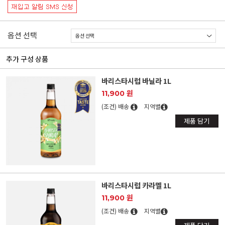
옵션 선택
추가 구성 상품
바리스타시럽 바닐라 1L
11,900 원
(조건) 배송
지역별
제품 담기
바리스타시럽 카라멜 1L
11,900 원
(조건) 배송
지역별