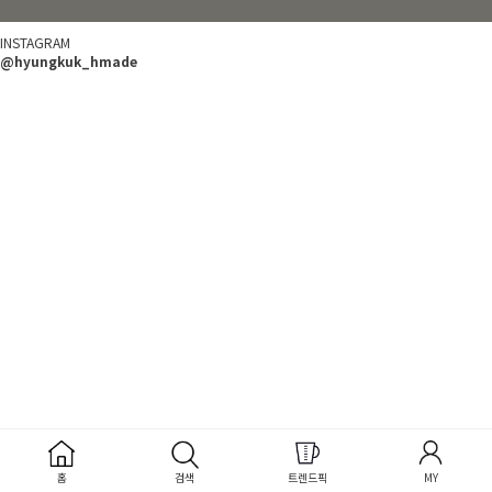
INSTAGRAM
@hyungkuk_hmade
홈
검색
트렌드픽
MY