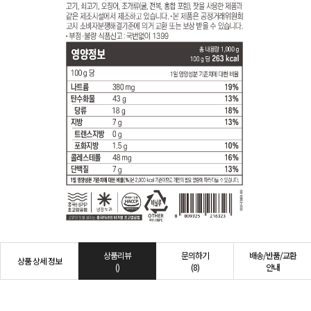
상품리뷰
문의하기
배송/반품/교환
상품 상세 정보
()
(8)
안내