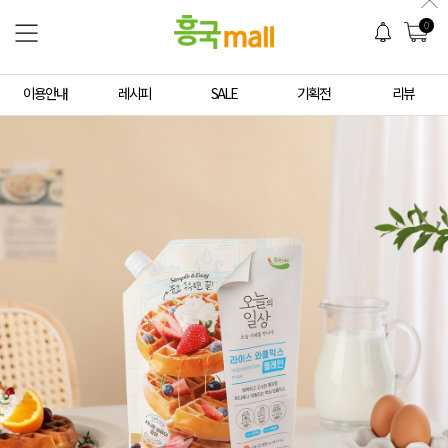
0
이용안내
레시피
SALE
기획전
리뷰