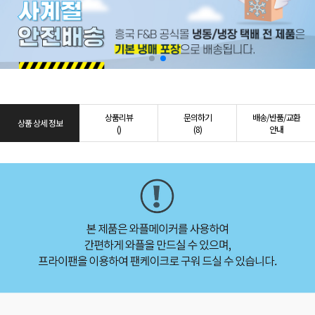
상품리뷰
문의하기
배송/반품/교환
상품 상세 정보
()
(8)
안내