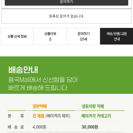
문의하기
등록된 문의가 없습니다.
상품리뷰
문의하기
배송/반품/교환
상품 상세 정보
()
(254)
안내