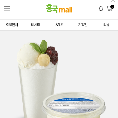
0
이용안내
레시피
SALE
기획전
리뷰