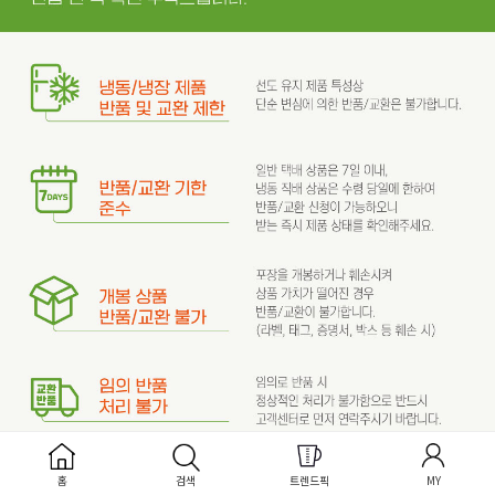
홈
검색
트렌드픽
MY