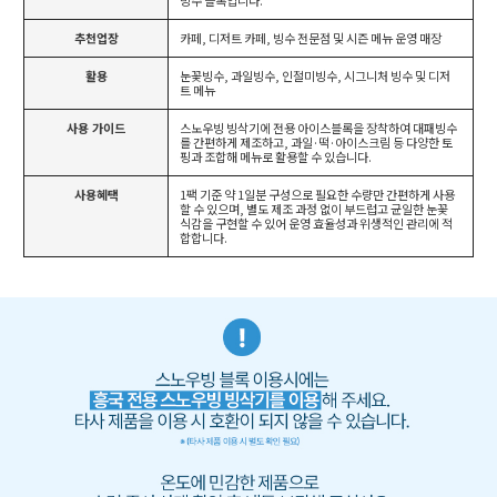
빙수 블록입니다.
추천업장
카페, 디저트 카페, 빙수 전문점 및 시즌 메뉴 운영 매장
활용
눈꽃빙수, 과일빙수, 인절미빙수, 시그니처 빙수 및 디저
트 메뉴
사용 가이드
스노우빙 빙삭기에 전용 아이스블록을 장착하여 대패빙수
를 간편하게 제조하고, 과일·떡·아이스크림 등 다양한 토
핑과 조합해 메뉴로 활용할 수 있습니다.
사용혜택
1팩 기준 약 1일분 구성으로 필요한 수량만 간편하게 사용
할 수 있으며, 별도 제조 과정 없이 부드럽고 균일한 눈꽃
식감을 구현할 수 있어 운영 효율성과 위생적인 관리에 적
합합니다.