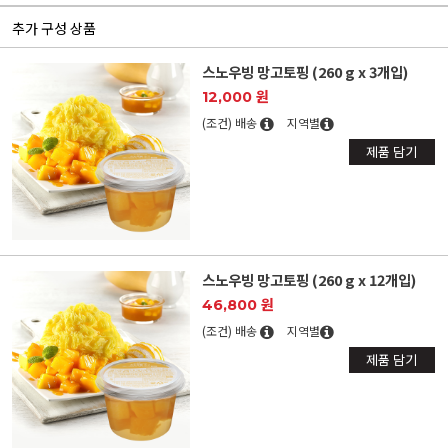
추가 구성 상품
스노우빙 망고토핑 (260 g x 3개입)
12,000 원
(조건) 배송
지역별
제품 담기
스노우빙 망고토핑 (260 g x 12개입)
46,800 원
(조건) 배송
지역별
제품 담기