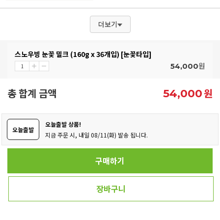
더보기
스노우빙 눈꽃 밀크 (160g x 36개입) [눈꽃타입]
원
54,000
총 합계 금액
원
54,000
오늘출발 상품!
오늘출발
지금 주문 시, 내일 08/11(화) 발송 됩니다.
구매하기
장바구니