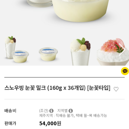
스노우빙 눈꽃 밀크 (160g x 36개입) [눈꽃타입]
♡
배송비
(조건)
지역별
제주지역 : 직배송 불가, 택배 월~목 배송가능
54,000
원
판매가