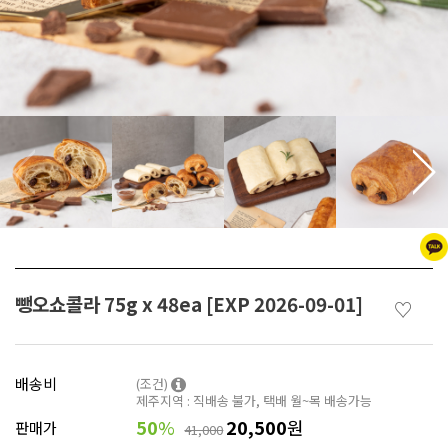
뺑오쇼콜라 75g x 48ea [EXP 2026-09-01]
♡
배송비
(조건)
제주지역 : 직배송 불가, 택배 월~목 배송가능
50
%
20,500
원
판매가
41,000