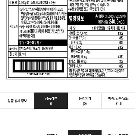
상품리뷰
문의하기
배송/반품/교환
상품 상세 정보
()
(0)
안내