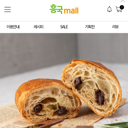
0
이용안내
레시피
SALE
기획전
리뷰