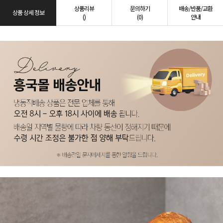
상품리뷰
문의하기
배송/반품/교환
상품 상세 정보
()
(0)
안내