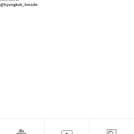
@hyungkuk_hmade