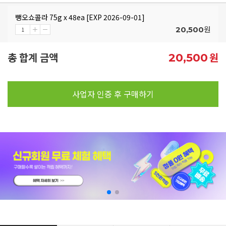
뺑오쇼콜라 75g x 48ea [EXP 2026-09-01]
원
20,500
총 합계 금액
원
20,500
사업자 인증 후 구매하기