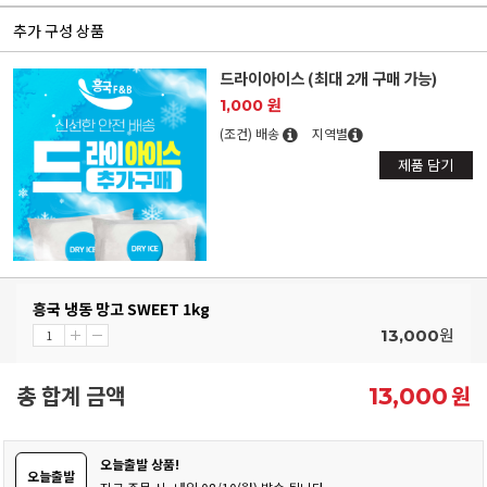
추가 구성 상품
드라이아이스 (최대 2개 구매 가능)
1,000 원
(조건) 배송
지역별
제품 담기
흥국 냉동 망고 SWEET 1kg
원
13,000
총 합계 금액
원
13,000
오늘출발 상품!
오늘출발