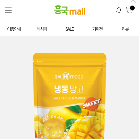
0
이용안내
레시피
SALE
기획전
리뷰