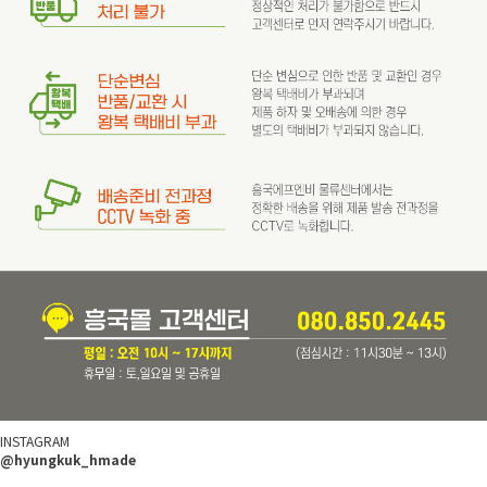
INSTAGRAM
@hyungkuk_hmade