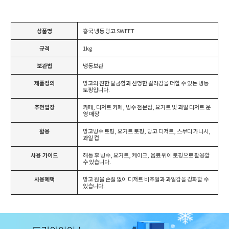
상품명
흥국 냉동 망고 SWEET
규격
1kg
보관법
냉동보관
제품정의
망고의 진한 달콤함과 선명한 컬러감을 더할 수 있는 냉동
토핑입니다.
추천업장
카페, 디저트 카페, 빙수 전문점, 요거트 및 과일 디저트 운
영 매장
활용
망고빙수 토핑, 요거트 토핑, 망고 디저트, 스무디 가니시,
과일 컵
사용 가이드
해동 후 빙수, 요거트, 케이크, 음료 위에 토핑으로 활용할
수 있습니다.
사용혜택
망고 원물 손질 없이 디저트 비주얼과 과일감을 강화할 수
있습니다.