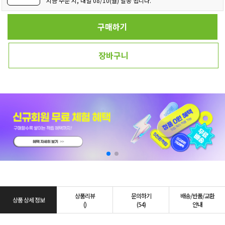
지금 주문 시, 내일 08/10(월) 발송 됩니다.
구매하기
장바구니
상품리뷰
문의하기
배송/반품/교환
상품 상세 정보
()
(54)
안내