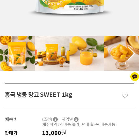
흥국 냉동 망고 SWEET 1kg
♡
배송비
(조건)
지역별
제주지역 : 직배송 불가, 택배 월~목 배송가능
13,000
원
판매가