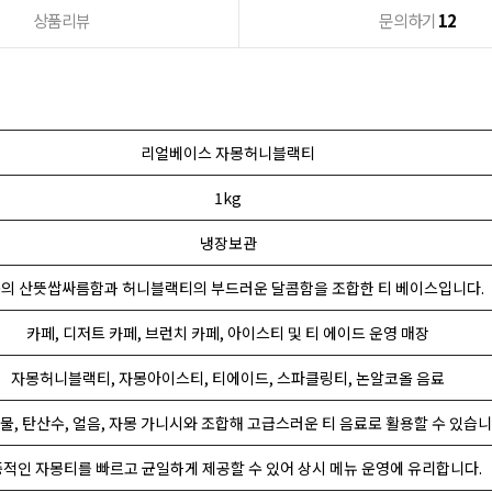
상품리뷰
문의하기
12
리얼베이스 자몽허니블랙티
1kg
냉장보관
의 산뜻쌉싸름함과 허니블랙티의 부드러운 달콤함을 조합한 티 베이스입니다.
카페, 디저트 카페, 브런치 카페, 아이스티 및 티 에이드 운영 매장
자몽허니블랙티, 자몽아이스티, 티에이드, 스파클링티, 논알코올 음료
), 물, 탄산수, 얼음, 자몽 가니시와 조합해 고급스러운 티 음료로 활용할 수 있습니
적인 자몽티를 빠르고 균일하게 제공할 수 있어 상시 메뉴 운영에 유리합니다.