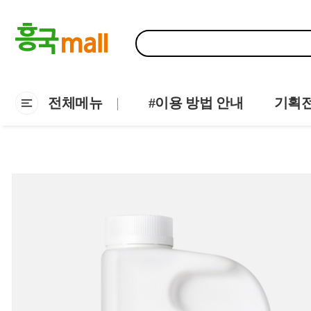
전체메뉴
#이용 방법 안내
기획