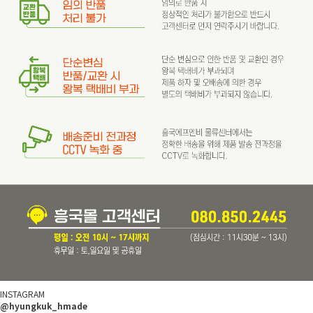
INSTAGRAM
@hyungkuk_hmade