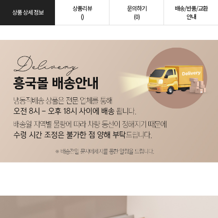
상품리뷰
문의하기
배송/반품/교환
상품 상세 정보
()
(0)
안내