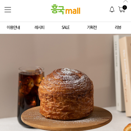
0
이용안내
레시피
SALE
기획전
리뷰