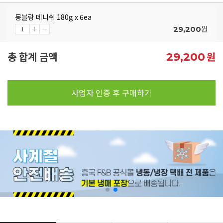
몽블랑 데니쉬 180g x 6ea
원
29,200
총 합계 금액
원
29,200
사업자 인증 후 구매하기