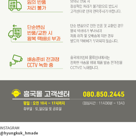
INSTAGRAM
@hyungkuk_hmade