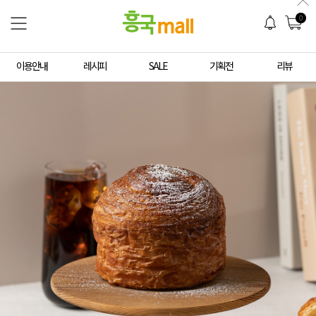
0
이용안내
레시피
SALE
기획전
리뷰