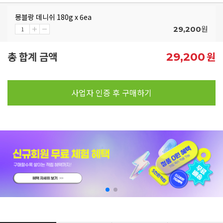
몽블랑 데니쉬 180g x 6ea
원
29,200
총 합계 금액
원
29,200
사업자 인증 후 구매하기