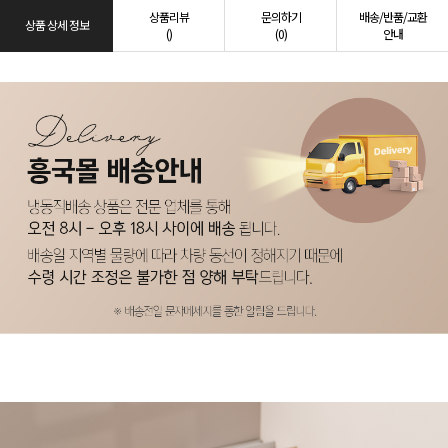
상품리뷰
문의하기
배송/반품/교환
상품 상세 정보
()
(0)
안내