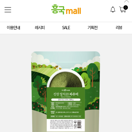
0
이용안내
레시피
SALE
기획전
리뷰