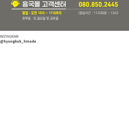
INSTAGRAM
@hyungkuk_hmade