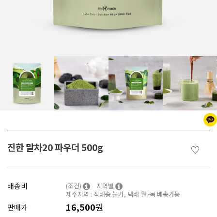
진한 말차20 파우더 500g
♡
배송비
(조건)
지역별
제주지역 : 직배송 불가, 택배 월~목 배송가능
16,500
원
판매가