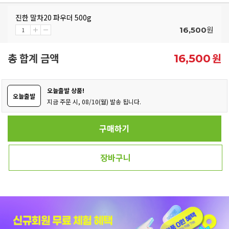
진한 말차20 파우더 500g
원
16,500
총 합계 금액
원
16,500
오늘출발 상품!
오늘출발
지금 주문 시, 08/10(월) 발송 됩니다.
구매하기
장바구니