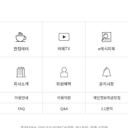
한컵레터
카페TV
e레시피북
회사소개
회원혜택
공지사항
이용안내
이용약관
개인정보취급방침
FAQ
Q&A
1:1문의
흥국F&B는 20년 이상 HORECA(호텔·레스토랑·카페) 시장에