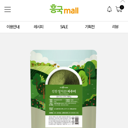
0
이용안내
레시피
SALE
기획전
리뷰