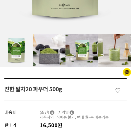
진한 말차20 파우더 500g
♡
배송비
(조건)
지역별
제주지역 : 직배송 불가, 택배 월~목 배송가능
16,500
원
판매가