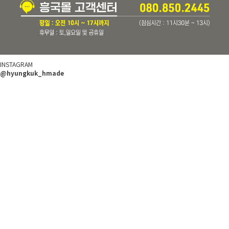
INSTAGRAM
@hyungkuk_hmade