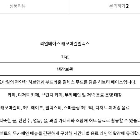
상품리뷰
문의하기
2
리얼베이스 캐모마일릴렉스
1kg
냉장보관
모마일의 편안한 허브향과 부드러운 릴렉스 무드를 담은 허브티 베이스입니다.
카페, 디저트 카페, 브런치 카페, 무카페인 및 저녁 음료 운영 매장
캐모마일티, 허브에이드, 릴렉스티, 스파클링 허브티, 디저트 페어링 음료
), 따뜻한 물, 탄산수, 얼음, 꿀, 과일 가니시와 조합해 허브 음료로 활용할 수 있습
셉트의 무카페인 메뉴를 간편하게 구성해 시간대별 음료 라인업 확장에 유리합