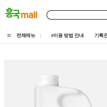
전체메뉴
#이용 방법 안내
기획