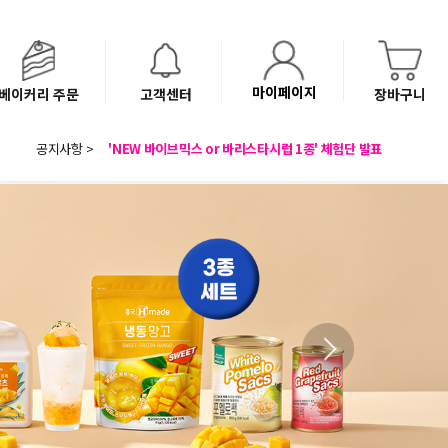
마이페이지
베이커리 주문
고객센터
장바구니
8월 광복절 배송안내
'NEW 바이브믹스 or 바리스타시럽 1종' 체험단 발표
공지사항 >
베이커리(냉동직배송) 센터 이전에 따른 배송 일정 안내