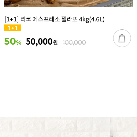
[1+1] 리코 에스프레소 젤라또 4kg(4.6L)
50,000
50
원
%
100,000