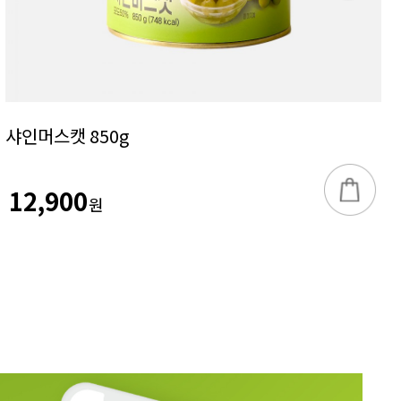
샤인머스캣 850g
12,900
원