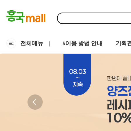
전체메뉴
#이용 방법 안내
기획