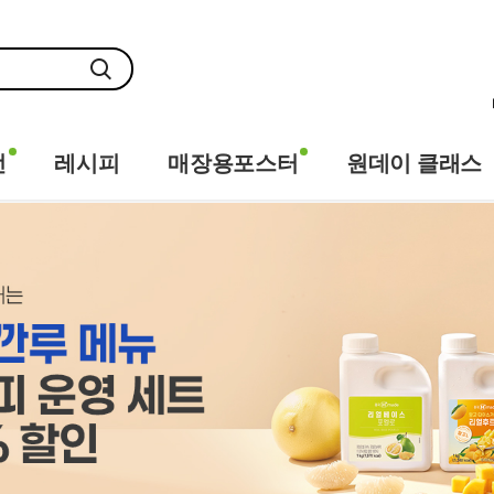
전
레시피
매장용포스터
원데이 클래스