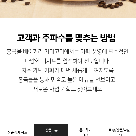
상품리뷰
문의하기
배송/반품/교환
상품 상세 정보
()
(10)
안내