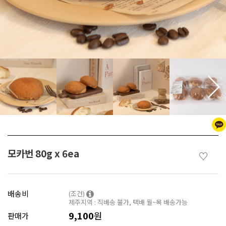
모카번 80g x 6ea
♡
배송비
(조건)
제주지역 : 직배송 불가, 택배 월~목 배송가능
9,100
원
판매가