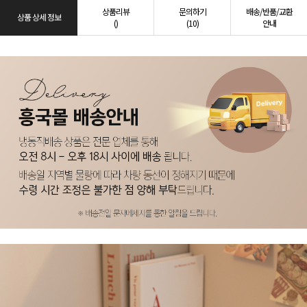
상품리뷰
문의하기
배송/반품/교환
상품 상세 정보
()
(10)
안내