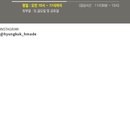
INSTAGRAM
@hyungkuk_hmade