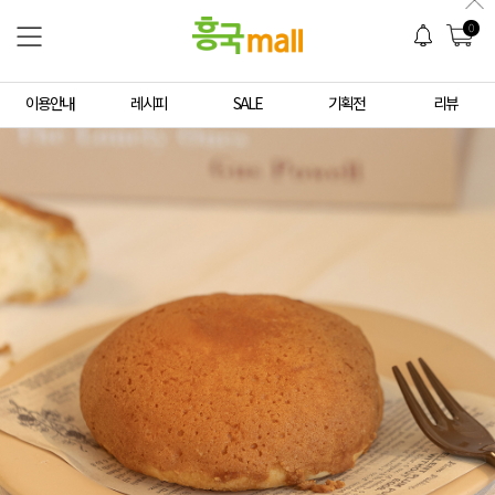
0
이용안내
레시피
SALE
기획전
리뷰