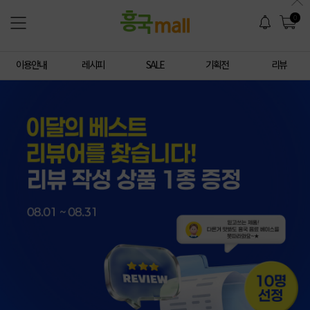
0
이용안내
레시피
SALE
기획전
리뷰