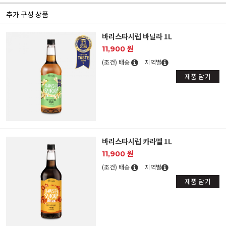
추가 구성 상품
바리스타시럽 바닐라 1L
11,900 원
(조건) 배송
지역별
제품 담기
바리스타시럽 카라멜 1L
11,900 원
(조건) 배송
지역별
제품 담기