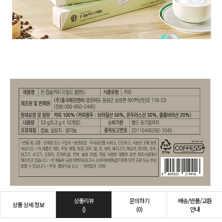
상품리뷰
문의하기
배송/반품/교환
상품 상세 정보
()
(0)
안내