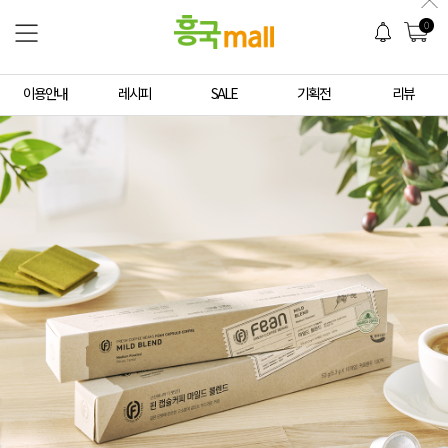
0
이용안내
레시피
SALE
기획전
리뷰