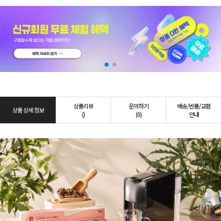
상품리뷰
문의하기
배송/반품/교환
상품 상세 정보
()
(0)
안내