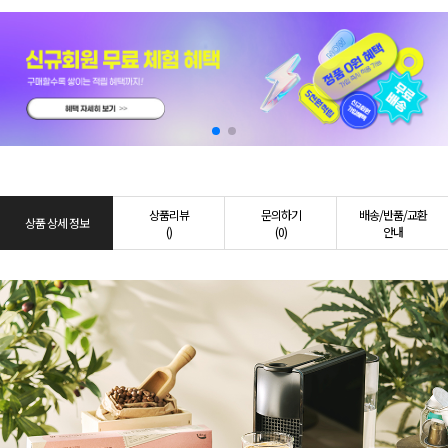
상품리뷰
문의하기
배송/반품/교환
상품 상세 정보
()
(0)
안내