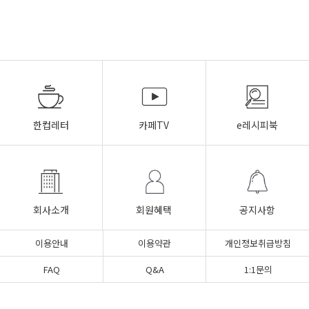
한컵레터
카페TV
e레시피북
회사소개
회원혜택
공지사항
이용안내
이용약관
개인정보취급방침
FAQ
Q&A
1:1문의