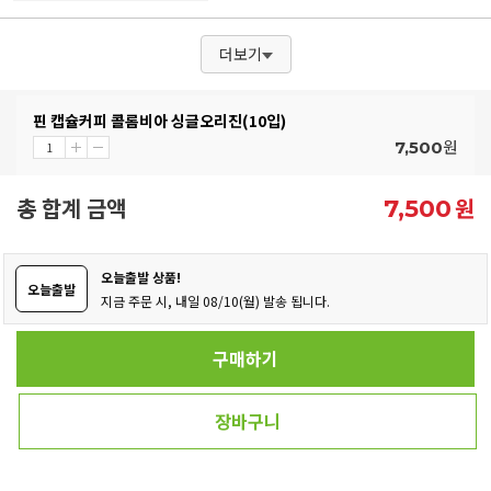
더보기
핀 캡슐커피 콜롬비아 싱글오리진(10입)
원
7,500
총 합계 금액
원
7,500
오늘출발 상품!
오늘출발
지금 주문 시, 내일 08/10(월) 발송 됩니다.
구매하기
장바구니