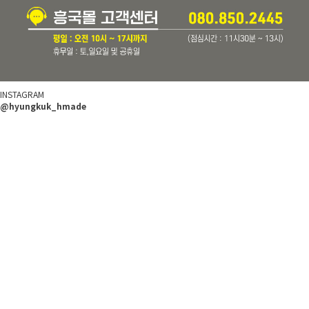
INSTAGRAM
@hyungkuk_hmade