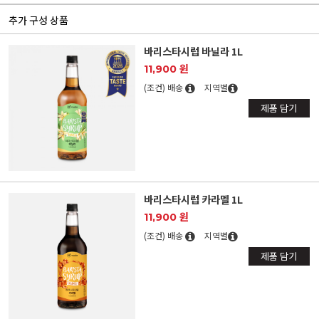
추가 구성 상품
바리스타시럽 바닐라 1L
11,900 원
(조건) 배송
지역별
제품 담기
바리스타시럽 카라멜 1L
11,900 원
(조건) 배송
지역별
제품 담기