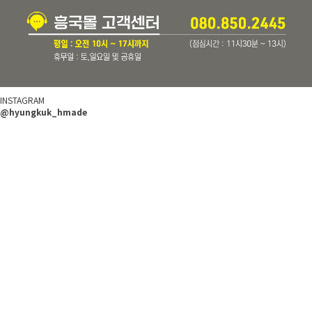
INSTAGRAM
@hyungkuk_hmade