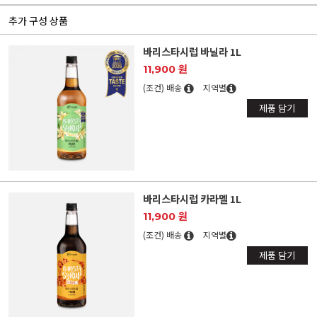
추가 구성 상품
바리스타시럽 바닐라 1L
11,900 원
(조건) 배송
지역별
제품 담기
바리스타시럽 카라멜 1L
11,900 원
(조건) 배송
지역별
제품 담기