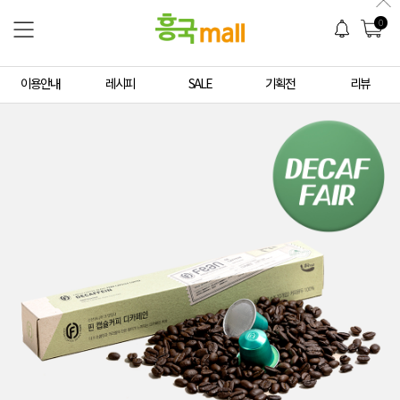
0
이용안내
레시피
SALE
기획전
리뷰