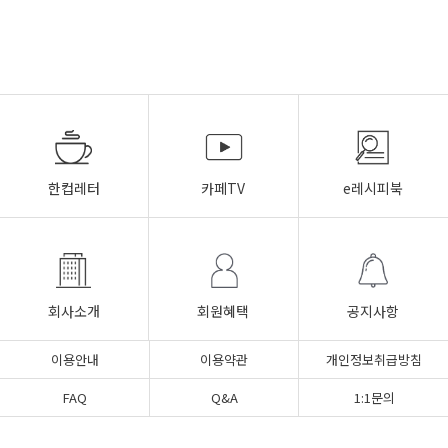
한컵레터
카페TV
e레시피북
회사소개
회원혜택
공지사항
이용안내
이용약관
개인정보취급방침
FAQ
Q&A
1:1문의