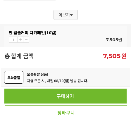
더보기
핀 캡슐커피 디카페인(10입)
원
7,505
총 합계 금액
원
7,505
오늘출발 상품!
오늘출발
지금 주문 시, 내일 08/10(월) 발송 됩니다.
구매하기
장바구니