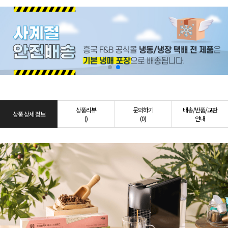
상품리뷰
문의하기
배송/반품/교환
상품 상세 정보
()
(0)
안내