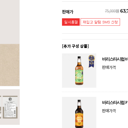
75,000
원
63,
판매가
[추가 구성 상품]
바리스타시럽 바
판매가격
바리스타시럽 카
판매가격