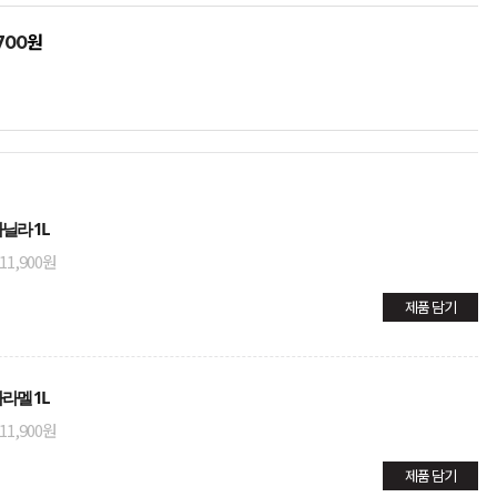
원
700
닐라 1L
11,900원
제품 담기
라멜 1L
11,900원
제품 담기