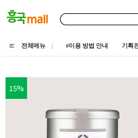
전체메뉴
#이용 방법 안내
기획
15
%