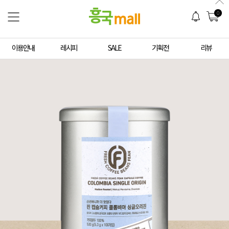
0
이용안내
레시피
SALE
기획전
리뷰