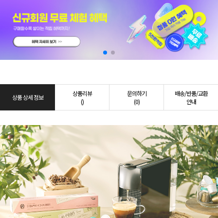
상품리뷰
문의하기
배송/반품/교환
상품 상세 정보
()
(0)
안내