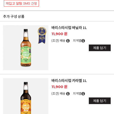
추가 구성 상품
바리스타시럽 바닐라 1L
11,900 원
(조건) 배송
지역별
제품 담기
바리스타시럽 카라멜 1L
11,900 원
(조건) 배송
지역별
제품 담기