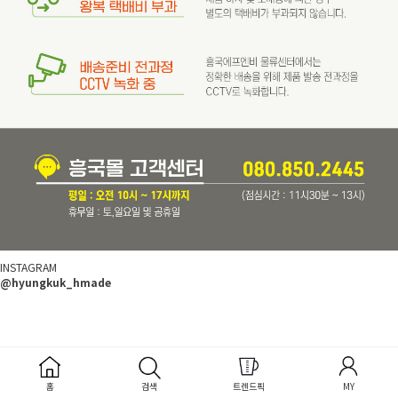
INSTAGRAM
@hyungkuk_hmade
홈
검색
트렌드픽
MY