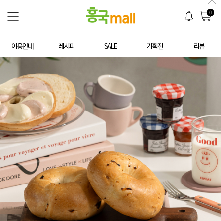
0
이용안내
레시피
SALE
기획전
리뷰