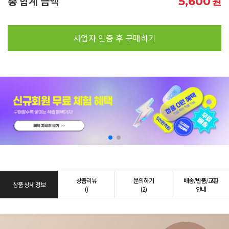
총 합계 금액
원
5,600
사업자 인증 후 구매하기
상품리뷰
문의하기
배송/반품/교환
상품 상세 정보
()
(2)
안내