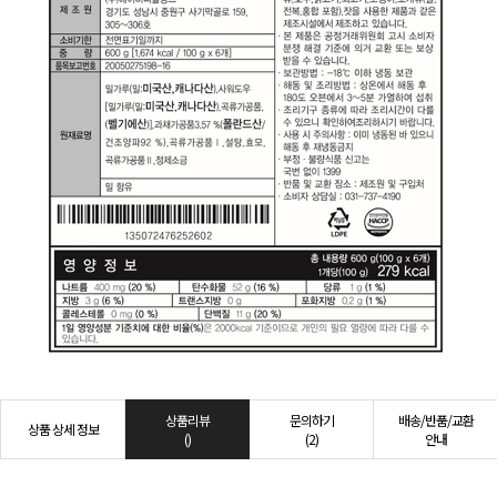
상품리뷰
문의하기
배송/반품/교환
상품 상세 정보
()
(2)
안내