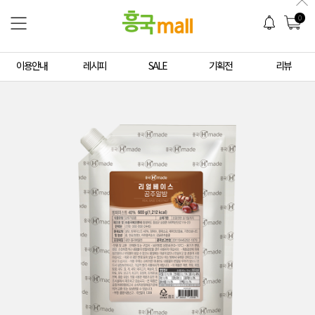
0
이용안내
레시피
SALE
기획전
리뷰