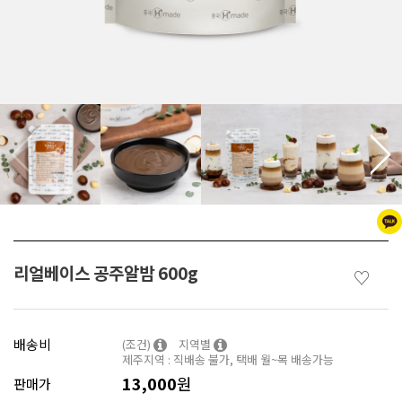
리얼베이스 공주알밤 600g
♡
배송비
(조건)
지역별
제주지역 : 직배송 불가, 택배 월~목 배송가능
13,000
원
판매가