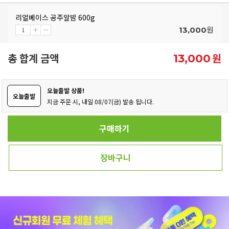
리얼베이스 공주알밤 600g
원
13,000
총 합계 금액
원
13,000
오늘출발 상품!
오늘출발
지금 주문 시, 내일 08/07(금) 발송 됩니다.
구매하기
장바구니