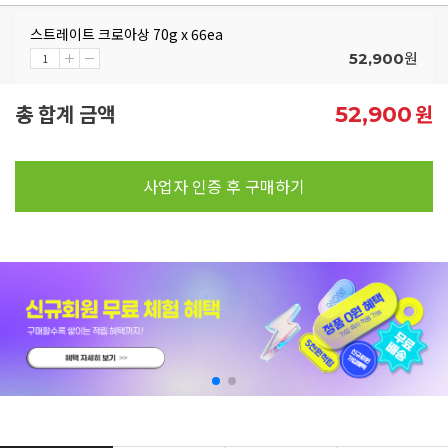
스트레이트 크로아상 70g x 66ea
원
52,900
총 합계 금액
원
52,900
사업자 인증 후 구매하기