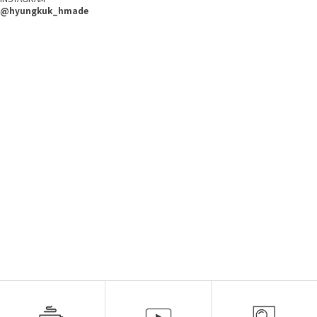
@hyungkuk_hmade