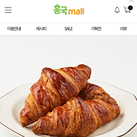
0
이용안내
레시피
SALE
기획전
리뷰