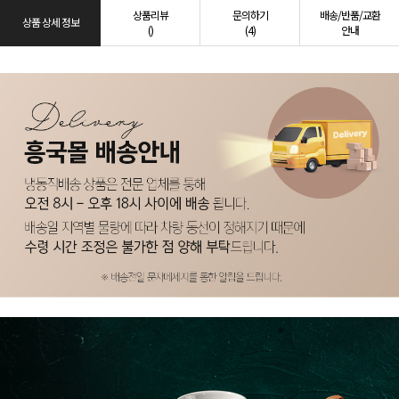
상품리뷰
문의하기
배송/반품/교환
상품 상세 정보
()
(4)
안내