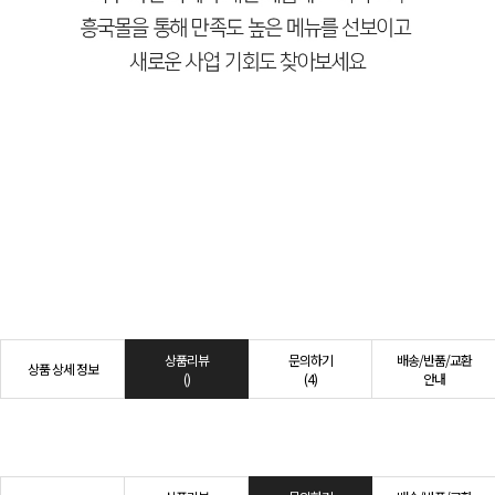
상품리뷰
문의하기
배송/반품/교환
상품 상세 정보
()
(4)
안내