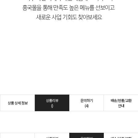
상품리뷰
문의하기
배송/반품/교환
상품 상세 정보
()
(4)
안내