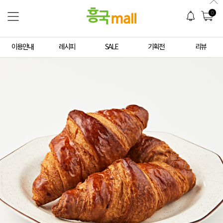
0
이용안내
레시피
SALE
기획전
리뷰