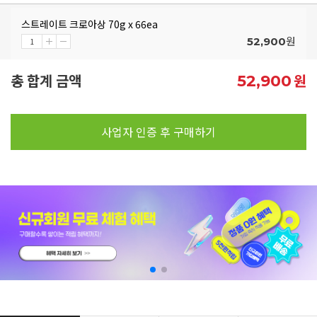
스트레이트 크로아상 70g x 66ea
원
52,900
총 합계 금액
원
52,900
사업자 인증 후 구매하기