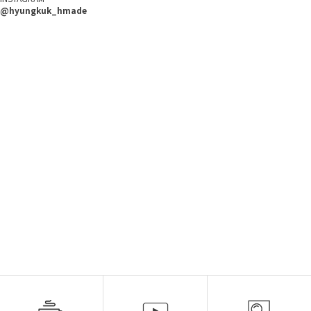
@hyungkuk_hmade