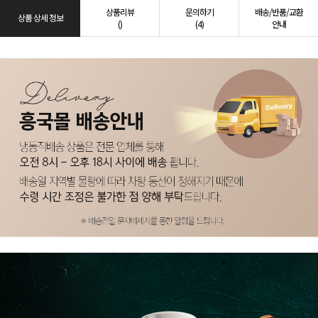
상품리뷰
문의하기
배송/반품/교환
상품 상세 정보
()
(4)
안내