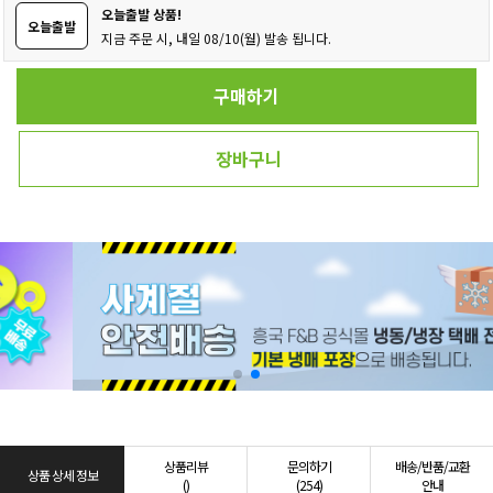
오늘출발 상품!
오늘출발
지금 주문 시, 내일 08/10(월) 발송 됩니다.
구매하기
장바구니
상품리뷰
문의하기
배송/반품/교환
상품 상세 정보
()
(254)
안내