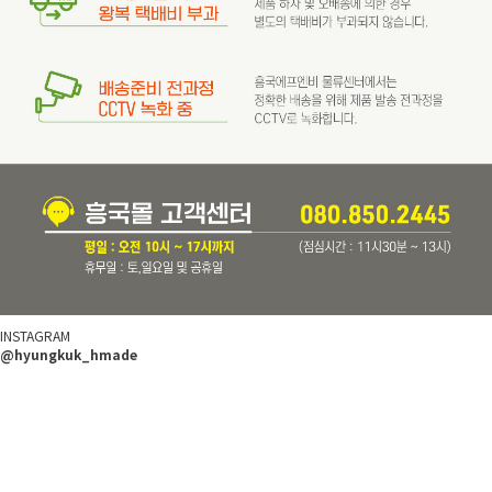
INSTAGRAM
@hyungkuk_hmade