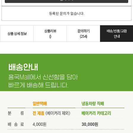
등록된 문의가 없습니다.
상품리뷰
문의하기
배송/반품/교환
상품 상세 정보
()
(254)
안내