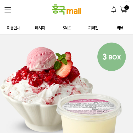
0
이용안내
레시피
SALE
기획전
리뷰