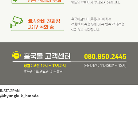
INSTAGRAM
@hyungkuk_hmade