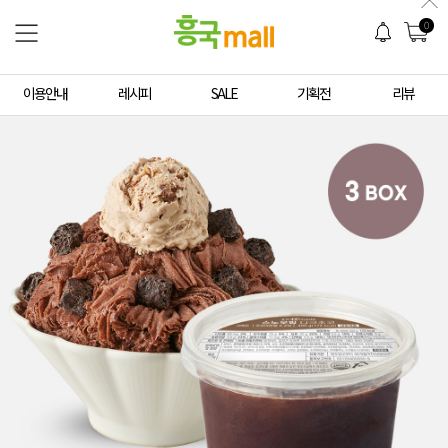
0
이용안내
레시피
SALE
기획전
리뷰