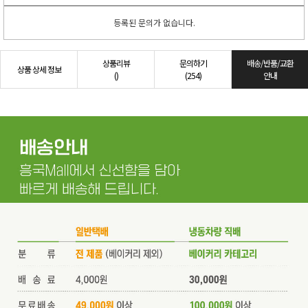
등록된 문의가 없습니다.
상품리뷰
문의하기
배송/반품/교환
상품 상세 정보
()
(254)
안내