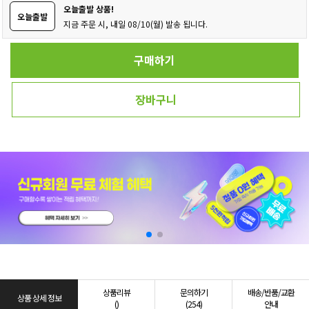
오늘출발 상품!
오늘출발
지금 주문 시, 내일 08/10(월) 발송 됩니다.
구매하기
장바구니
상품리뷰
문의하기
배송/반품/교환
상품 상세 정보
()
(254)
안내