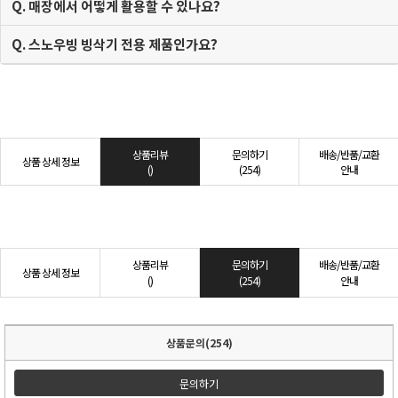
Q. 매장에서 어떻게 활용할 수 있나요?
Q. 스노우빙 빙삭기 전용 제품인가요?
상품리뷰
문의하기
배송/반품/교환
상품 상세 정보
()
(254)
안내
상품리뷰
문의하기
배송/반품/교환
상품 상세 정보
()
(254)
안내
상품문의(254)
문의하기