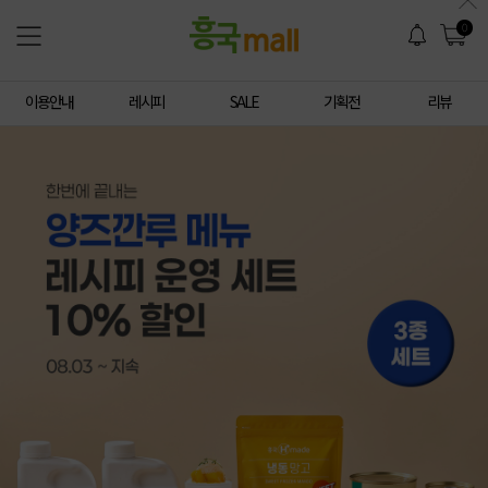
0
이용안내
레시피
SALE
기획전
리뷰