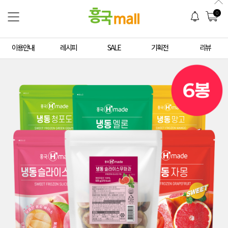
0
이용안내
레시피
SALE
기획전
리뷰