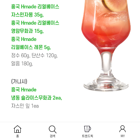
홈
검색
트렌드픽
MY