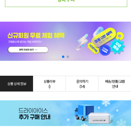
상품리뷰
문의하기
배송/반품/교환
상품 상세 정보
()
(54)
안내