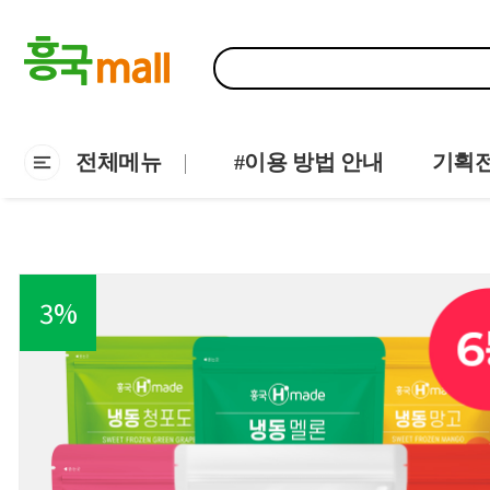
전체메뉴
#이용 방법 안내
기획
3
%