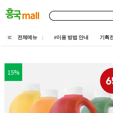
전체메뉴
#이용 방법 안내
기획
15
%