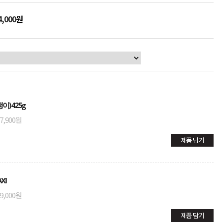
,000
원
) 425g
7,900원
제품 담기
XI
9,000원
제품 담기