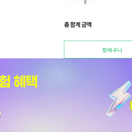
총 합계 금액
장바구니